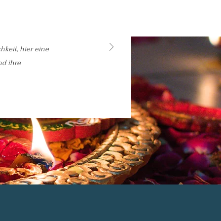
keit, hier eine
nd ihre