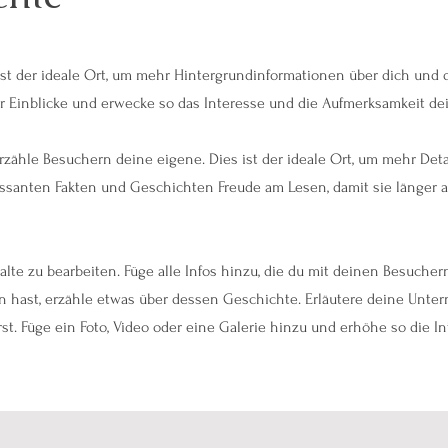
 ist der ideale Ort, um mehr Hintergrundinformationen über dich und
r Einblicke und erwecke so das Interesse und die Aufmerksamkeit de
rzähle Besuchern deine eigene. Dies ist der ideale Ort, um mehr Detai
ssanten Fakten und Geschichten Freude am Lesen, damit sie länger a
alte zu bearbeiten. Füge alle Infos hinzu, die du mit deinen Besucher
 hast, erzähle etwas über dessen Geschichte. Erläutere deine Unt
t. Füge ein Foto, Video oder eine Galerie hinzu und erhöhe so die In