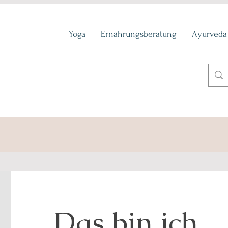
Yoga
Ernährungsberatung
Ayurveda
Das bin ich