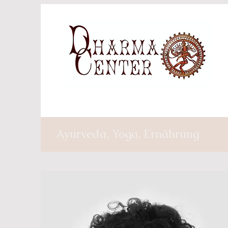
Ayurveda, Yoga, Ernährung