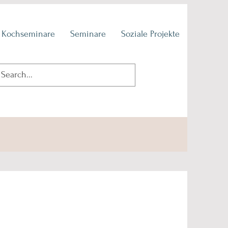
 Kochseminare
Seminare
Soziale Projekte
Lebe, liebe, lache